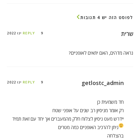
לפוסט הזה יש 4 תגובות
שרית
9 ינו 2022
REPLY
נראה מדהים, האם יתאים לאופניים?
getlostc_admin
9 ינו 2022
REPLY
חד משמעית כן
רק אומר מניסיון רב שנים על אופני שטח
יידרש מעט ניסיון לצלוח חלק מהמעברים אך יחד עם זאת תמיד
ניתן להרכיב האופניים
כמה מטרים
בהצלחה