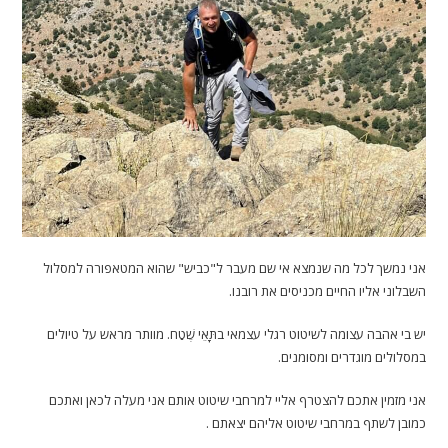
אני נמשך לכל מה שנמצא אי שם מעבר ל"כביש" שהוא המטאפורה למסלול
השבלוני אליו החיים מכניסים את רובנו.
יש בי אהבה עצומה לשיטוט רגלי עצמאי בתָּאֵי שֶׁטַח. מוותר מראש על טיולים
במסלולים מוגדרים ומסומנים.
אני מזמין אתכם להצטרף אליי למרחבי שיטוט אותם אני מעלה לכאן ואתכם
כמובן לשתף במרחבי שיטוט אליהם יצאתם .