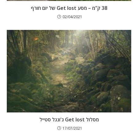
38 ק"מ – מסע Get lost של יום חורף
02/04/2021
מסלול Get lost ג'ונגל סטייל
17/07/2021