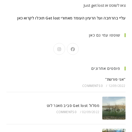
צאו לשוטט או Just get lost
עליי בהרחבה ועל הרעיון העומד מאחורי Get lost תוכלו לקרוא כאן
שוטטו עמי גם כאן
פוסטים אחרונים
"אני פורשת"
0 COMMENTS
/
12/09/2022
מסלול Get lost סביב מאגר לוט
0 COMMENTS
/
02/09/2022