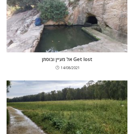
Get lost אל מעיין ובוסתן
14/08/2021