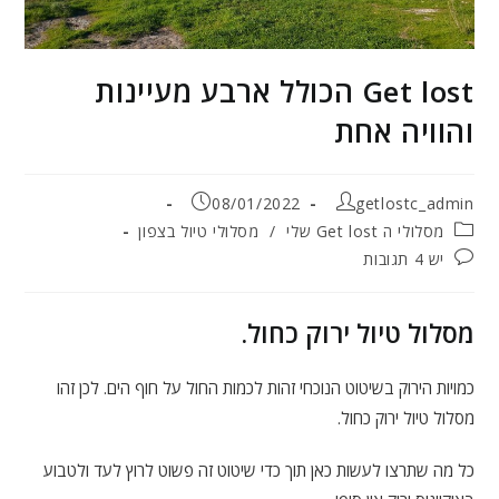
Get lost הכולל ארבע מעיינות
והוויה אחת
מחבר:
פורסם:
08/01/2022
getlostc_admin
קטגוריה:
מסלולי ה Get lost שלי
/
מסלולי טיול בצפון
תגובות:
יש 4 תגובות
מסלול טיול ירוק כחול.
כמויות הירוק בשיטוט הנוכחי זהות לכמות החול על חוף הים. לכן זהו
מסלול טיול ירוק כחול.
כל מה שתרצו לעשות כאן תוך כדי שיטוט זה פשוט לרוץ לעד ולטבוע