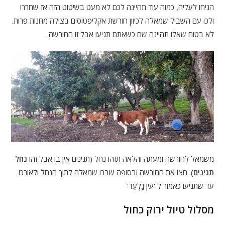
הניחו לעליה, כמוה עוד תהיינה לכם לא מעט בשיטוט הזה אז שחררו
ולכו עם השביל שמאלה לכיוון חורשת אקליפטוסים בצילה מחנות פרות.
לא בטוח שאלו תהיינה שם כשאתם תגיעו אבל זו החורשה.
משמאל לחורשה ומעתה והלאה תזהו נחל (תנינים אין בו אבל זהו
נחל
תנינים
). חצו את החורשה ובסופה שברו שמאלה לתוך הנחל ולאורכו
עד שתגיעו כאמור ל 'עין גָּלְעֵד'
מסלול טיול ירוק כחול