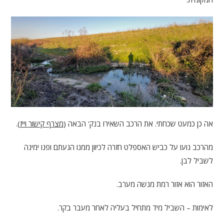
אה כן כמעט שכחתי. את הרכב השאירו בנק' הבאה (
מצרף קישור וייז
).
מהרכב נועו על כביש האספלט חזרה לכיוון ממנו הגעתם ופנו ימינה
לשביל לבן.
האזור הוא אזור רמת מנשה מערב.
לאימות – השביל מיד מתחיל בעליה לאחר מעבר בקר.