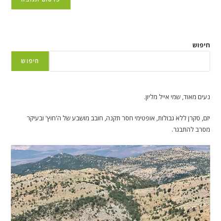
(אופציונלי)
חיפוש
חיפוש
נעים מאוד, שמי אייל מליון.
יזם, סקרן ללא גבולות, אופטימי חסר תקנה, חובב מושבע של ה'חוץ' ובעיקר
מסרב להתבגר.