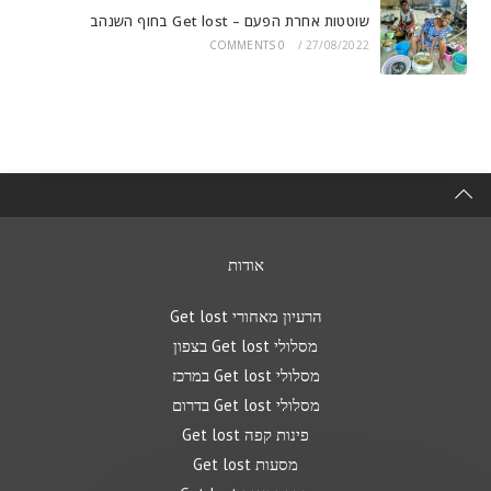
שוטטות אחרת הפעם – Get lost בחוף השנהב
0 COMMENTS
/
27/08/2022
אודות
הרעיון מאחורי Get lost
מסלולי Get lost בצפון
מסלולי Get lost במרכז
מסלולי Get lost בדרום
פינות קפה Get lost
מסעות Get lost