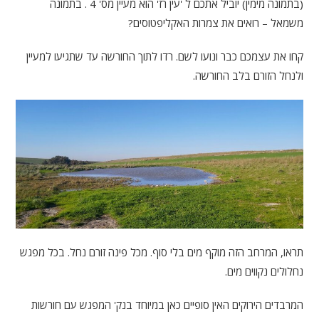
(בתמונה מימין) יוביל אתכם ל 'עין רז' הוא מעיין מס' 4 . בתמונה
משמאל – רואים את צמרות האקליפטוסים?
קחו את עצמכם כבר ונועו לשם. רדו לתוך החורשה עד שתגיעו למעיין
ולנחל הזורם בלב החורשה.
תראו, המרחב הזה מוקף מים בלי סוף. מכל פינה זורם נחל. בכל מפגש
נחלולים נקווים מים.
המרבדים הירוקים האין סופיים כאן במיוחד בנק' המפגש עם חורשות