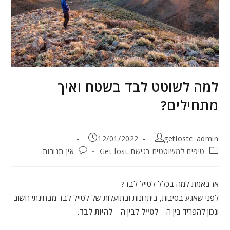
למה לשוטט לבד בשטח ואיך
מתחילים?
מחבר:
פורסם:
12/01/2022
getlostc_admin
קטגוריה:
תגובות:
טיפים למשוטטים בגישת Get lost
אין תגובות
אז באמת למה בכלל לטייל לבד?
לפני שאגע בסיבות, ביתרונות ובתועלות של לטייל לבד מבחינתי חשוב
ונכון להפריד בין ה –
לטייל
לבין ה –
להיות לבד
.