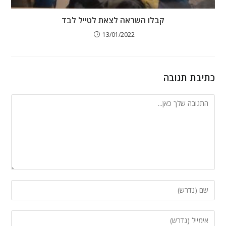
קבלו השראה לצאת לטייל לבד
13/01/2022
כתיבת תגובה
להגיב
הזן
את
השם
הזן
שלך