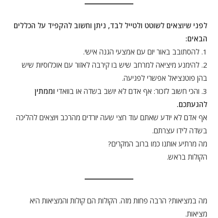
לפני שיוצאים לשוטט ולטייל לבד, ניתן וחשוב להקפיד על הכללים
הבאים:
1. להסתובב באור יום עם אמצעי הגנה אישי.
2. להימנע מיציאה למרחב שיש בו קירבה לאזור עם אוכלוסיות שיש
בהן פוטנציאל אפשרי לפגיעה.
3. והכי חשוב לזכור: אף אדם לא יושב בשדה או בוואדי
וממתין
להגעתכם.
אף אדם לא יודע שאתם עוד חצי שעה יורדים מהרכב ויוצאים להליכה
בשדה לידו עצרתם.
מה מרתיע אותנו כמו ברוב המקרים?
הקולות בראש.
מה במציאות? הרבה פחות מזה. הקולות הם קולות והמציאות היא
מציאות.