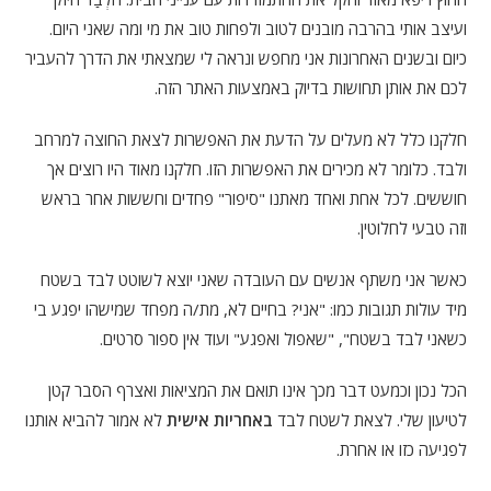
ועיצב אותי בהרבה מובנים לטוב ולפחות טוב את מי ומה שאני היום.
כיום ובשנים האחרונות אני מחפש ונראה לי שמצאתי את הדרך להעביר
לכם את אותן תחושות בדיוק באמצעות האתר הזה.
חלקנו כלל לא מעלים על הדעת את האפשרות לצאת החוצה למרחב
ולבד. כלומר לא מכירים את האפשרות הזו. חלקנו מאוד היו רוצים אך
חוששים. לכל אחת ואחד מאתנו "סיפור" פחדים וחששות אחר בראש
וזה טבעי לחלוטין.
כאשר אני משתף אנשים עם העובדה שאני יוצא לשוטט לבד בשטח
מיד עולות תגובות כמו: "אני? בחיים לא, מת/ה מפחד שמישהו יפגע בי
כשאני לבד בשטח", "שאפול ואפגע" ועוד אין ספור סרטים.
הכל נכון וכמעט דבר מכך אינו תואם את המציאות ואצרף הסבר קטן
לטיעון שלי. לצאת לשטח לבד
באחריות אישית
לא אמור להביא אותנו
לפגיעה כזו או אחרת.