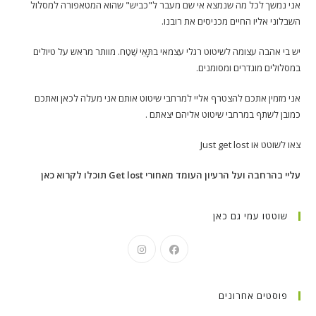
אני נמשך לכל מה שנמצא אי שם מעבר ל"כביש" שהוא המטאפורה למסלול
השבלוני אליו החיים מכניסים את רובנו.
יש בי אהבה עצומה לשיטוט רגלי עצמאי בתָּאֵי שֶׁטַח. מוותר מראש על טיולים
במסלולים מוגדרים ומסומנים.
אני מזמין אתכם להצטרף אליי למרחבי שיטוט אותם אני מעלה לכאן ואתכם
כמובן לשתף במרחבי שיטוט אליהם יצאתם .
צאו לשוטט או Just get lost
עליי בהרחבה ועל הרעיון העומד מאחורי Get lost תוכלו לקרוא כאן
שוטטו עמי גם כאן
פוסטים אחרונים