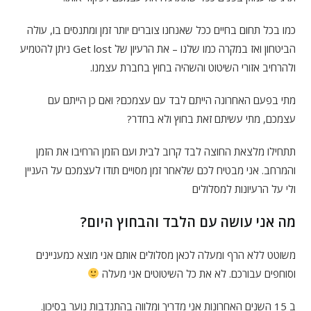
כמו בכל תחום בחיים ככל שאנחנו צוברים יותר זמן ומתנסים בו, עולה
הביטחון ואז במקרה כמו שלנו – את הרעיון של Get lost ניתן להטמיע
ולהרחיב אזורי השיטוט והשהיה בחוץ בחברת עצמנו.
מתי בפעם האחרונה הייתם לבד עם עצמכם? ואם כן הייתם עם
עצמכם, מתי עשיתם זאת בחוץ ולא בחדר?
תתחילו מלצאת החוצה לבד קרוב לבית ועם הזמן הרחיבו את הזמן
והמרחב. אני מבטיח לכם שלאחר זמן מסויים תודו לעצמכם על העניין
ולי על הרעיונות למסלולים
מה אני עושה עם הלבד והבחוץ היום?
משוטט ללא הרף ומעלה לכאן מסלולים אותם אני מוצא כמעניינים
וסוחפים עבורכם. לא את כל השיטוטים אני מעלה
ב 15 השנים האחרונות אני מדריך ומלווה בהתנדבות נוער בסיכון.