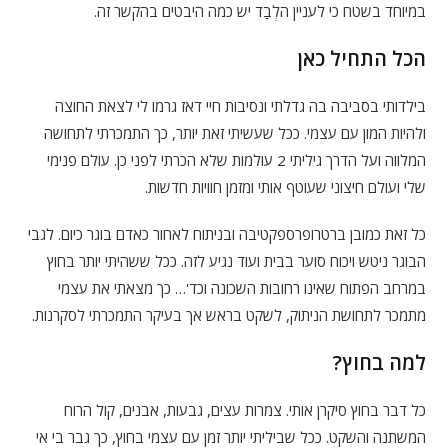
במיוחד בשטח כי לעניין הלְבַד יש כמה היבטים בהקשר זה.
הכל התחיל כאן
בילדותי בסביבה בה גדלתי ונסיבות חיי דאז גרמו לי לצאת החוצה
ולהיות המון עם עצמי. ככל שעשיתי זאת יותר, כך התמכרתי לתחושה
המלווה ועל הדרך גיליתי 2 עולמות שלא הכרתי לפני כן. עולם פנימי
שלי ועולם חיצוני שעוטף אותי ומזמן חוויות חדשות.
כל זאת כמובן ברטרופרספקטיבה ובניתוח לאחור כאדם בוגר כיום. לגבי
הבוגר ניטש ויכוח סוער בבית ועוד נגיע לזה. ככל ששהיתי יותר בחוץ
במרחב הפתוח שאינו רחובות השכונה וכד'… כך מצאתי את עצמי
מתמכר לתחושת הניתוק, לשקט בראש אך בעיקר התמכרתי לסקרנות.
למה בחוץ?
כל דבר בחוץ סיקרן אותי. צמרות עצים, גבעות, אבנים, קול הרוח
המשתנה והשקט. ככל שביליתי יותר זמן עם עצמי בחוץ, כך גבר בי אי