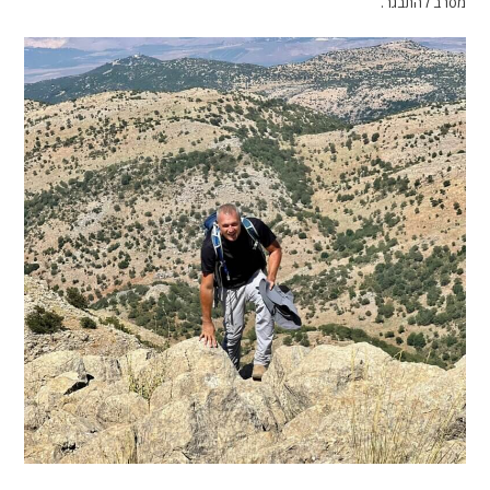
מסרב להתבגר.