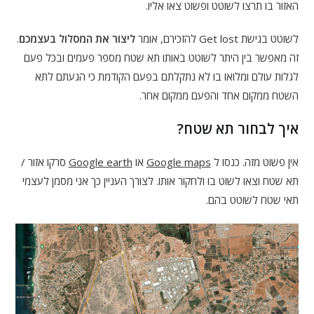
האזור בו תרצו לשוטט ופשוט צאו אליו.
לשוטט בגישת Get lost להזכירם, אומר
ליצור את המסלול בעצמכם
.
זה מאפשר בין היתר לשוטט באותו תא שטח מספר פעמים ובכל פעם
לגלות עולם ומלואו בו לא נתקלתם בפעם הקודמת כי הגעתם לתא
השטח ממקום אחד והפעם ממקום אחר.
איך לבחור תא שטח?
אין פשוט מזה. כנסו ל
Google maps
או
Google earth
סרקו אזור /
תא שטח וצאו לשוט בו ולחקור אותו. לצורך העניין כך אני מסמן לעצמי
תאי שטח לשוטט בהם.