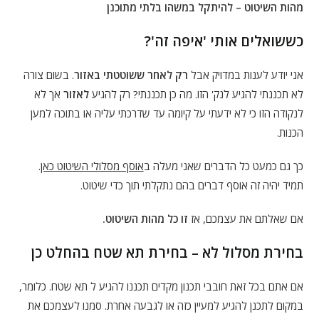
מהות השיטוט – להיתקל במשהו בלתי מתוכנן
כששואלים אותי 'איפה זה'?
אני יודע לענות במדויק אבל
רק לאחר ששוטטתי באזור
. בשום צורה
לא תכננתי להגיע לנק' הזו. מה כן תכננתי? רק להגיע
לאזור
אך לא
לנקודה הזו כי לא ידעתי על קיומה עד שדרכתי עליה או בתוכה למען
הכנות.
כך גם כמעט כל הדברים שאני מעלה ב
אוסף מסלולי השיטוט כאן
.
תמיד יהיה זה אוסף דברים בהם נתקלתי תוך כדי שיטוט.
אם שאלתם את עצמכם, אז
זו כל מהות השיטוט.
בחירת מסלול לא – בחירת תא שטח בהחלט כן
אם אתם בכל זאת חובבי תכנון מקדים תכננו להגיע ל תא שטח. כלומר,
במקום לתכנן להגיע למעיין כזה או לגבעה אחרת. סמנו לעצמכם את