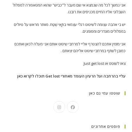
אני נמשך לכל מה שנמצא אי שם מעבר ל"כביש" שהוא המטאפורה למסלול
השבלוני אליו החיים מכניסים את רובנו.
יש בי אהבה עצומה לשיטוט רגלי עצמאי בתָּאֵי שֶׁטַח. מוותר מראש על טיולים
במסלולים מוגדרים ומסומנים.
אני מזמין אתכם להצטרף אליי למרחבי שיטוט אותם אני מעלה לכאן ואתכם
כמובן לשתף במרחבי שיטוט אליהם יצאתם .
צאו לשוטט או Just get lost
עליי בהרחבה ועל הרעיון העומד מאחורי Get lost תוכלו לקרוא כאן
שוטטו עמי גם כאן
פוסטים אחרונים