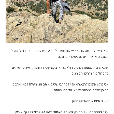
אני נמשך לכל מה שנמצא אי שם מעבר ל"כביש" שהוא המטאפורה למסלול
השבלוני אליו החיים מכניסים את רובנו.
יש בי אהבה עצומה לשיטוט רגלי עצמאי בתָּאֵי שֶׁטַח. מוותר מראש על טיולים
במסלולים מוגדרים ומסומנים.
אני מזמין אתכם להצטרף אליי למרחבי שיטוט אותם אני מעלה לכאן ואתכם
כמובן לשתף במרחבי שיטוט אליהם יצאתם .
צאו לשוטט או Just get lost
עליי בהרחבה ועל הרעיון העומד מאחורי Get lost תוכלו לקרוא כאן