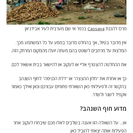
מרכז להכנת
Cassava
בכפר אי שם מערבית לעיר אבידג'אן
אין מדובר בטיול, אך בהחלט מדובר במסע על כל המשתמע מכך.
המלצות על מרחבים לשוטט בהם מעתה יועלו מהמקום המרתק הזה.
את ההחלטה להצטרף אליי או לעקוב או להישאר בבית אשאיר לכם.
כך או אחרת את "חלון ההצצה" או "דלת הכניסה" לחוף השנהב
בהקשר זה ולפעילותי כאן השארתי פתוחים עבורכם וכאן ואילך כאמור
אקפיד לשגר ולשדר.
מדוע חוף השנהב?
או… על השאלה הזו אענה בשלבים לאלו מכם שיבחרו לעקוב אחר
הפעילות אותה יצאתי להוביל כאן.