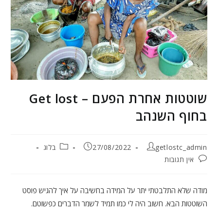
שוטטות אחרת הפעם – Get lost
בחוף השנהב
מחבר:
פורסם:
קטגוריה:
getlostc_admin
27/08/2022
בלוג
תגובות:
אין תגובות
מודה שלא התלבטתי יתר על המידה בחשיבה על איך להגיש פוסט
השוטטות הבא. חשוב היה לי כמו תמיד לשמר הדברים כפשוטם.