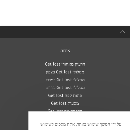
אודות
הרעיון מאחורי Get lost
מסלולי Get lost בצפון
מסלולי Get lost במרכז
מסלולי Get lost בדרום
פינות קפה Get lost
מסעות Get lost
הרפתקאות Get lost
מפת ה Get lost שלי
על ידי המשך שימוש באתר, אתה מסכים לשימוש