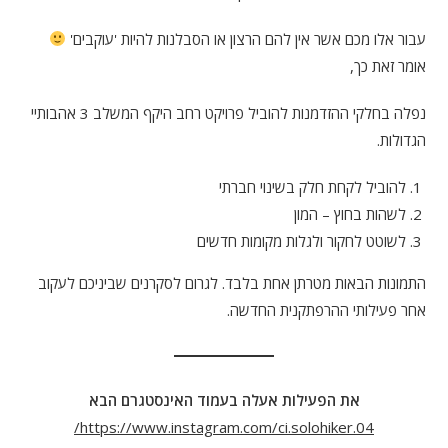
עבור אלו מכם אשר אין להם הרצון או הסבלנות להיות 'עוקבים'
אומר זאת כך,
נפלה בחלקי ההזדמנות להוביל פרויקט רחב היקף המשלב 3 אהבותיי
הגדולות.
להוביל לקחת חלק בשינוי חברתי
לשהות בחוץ – המון
לשוטט לחקור ולגלות מקומות חדשים
התמונות הבאות מטרתן אחת בלבד. לגרום לסקרנים שביניכם לעקוב
אחר פעילותי ההרפתקנית החדשה.
את
הפעילות אעלה בעמוד האינסטגרם הבא
https://www.instagram.com/ci.solohiker.04/