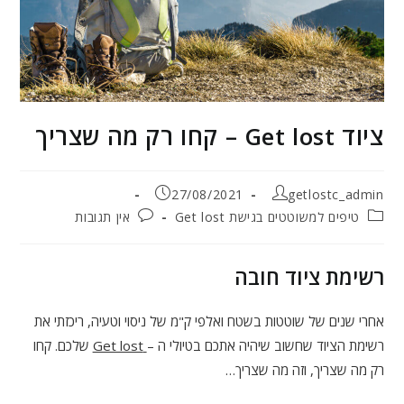
ציוד Get lost – קחו רק מה שצריך
מחבר:
פורסם:
27/08/2021
getlostc_admin
קטגוריה:
תגובות:
טיפים למשוטטים בגישת Get lost
אין תגובות
רשימת ציוד חובה
אחרי שנים של שוטטות בשטח ואלפי ק"מ של ניסוי וטעיה, ריכזתי את
רשימת הציוד שחשוב שיהיה אתכם בטיולי ה –
Get lost
שלכם. קחו
רק מה שצריך, וזה מה שצריך…