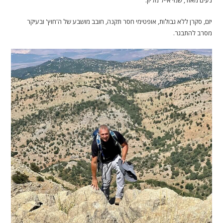
יזם, סקרן ללא גבולות, אופטימי חסר תקנה, חובב מושבע של ה'חוץ' ובעיקר
מסרב להתבגר.