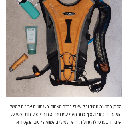
התיק בתמונה תמיד זרוק אצלי ברכב מאחור. בשיטוטים ארוכים למשל,
הוא עבורי כמו "וילסון" כדור העף עמו ניהל טום הנקס שיחות נפש על
אי בודד בסרט 'להתחיל מחדש'. למזלי בהשוואה לטום הנקס הוא