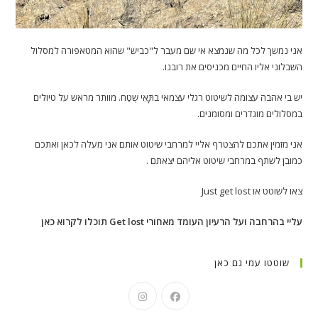
אני נמשך לכל מה שנמצא אי שם מעבר ל"כביש" שהוא המטאפורה למסלול
השבלוני אליו החיים מכניסים את רובנו.
יש בי אהבה עצומה לשיטוט רגלי עצמאי בתָּאֵי שֶׁטַח. מוותר מראש על טיולים
במסלולים מוגדרים ומסומנים.
אני מזמין אתכם להצטרף אליי למרחבי שיטוט אותם אני מעלה לכאן ואתכם
כמובן לשתף במרחבי שיטוט אליהם יצאתם .
צאו לשוטט או Just get lost
עליי בהרחבה ועל הרעיון העומד מאחורי Get lost תוכלו לקרוא כאן
שוטטו עמי גם כאן