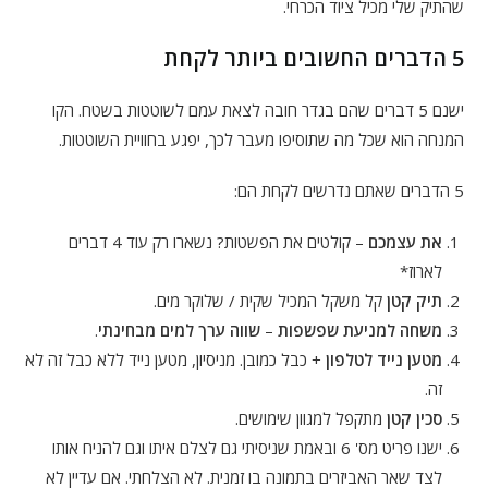
שהתיק שלי מכיל ציוד הכרחי.
5 הדברים החשובים ביותר לקחת
ישנם 5 דברים שהם בגדר חובה לצאת עמם לשוטטות בשטח. הקו
המנחה הוא שכל מה שתוסיפו מעבר לכך, יפגע בחוויית השוטטות.
5 הדברים שאתם נדרשים לקחת הם:
את עצמכם
– קולטים את הפשטות? נשארו רק עוד 4 דברים
לארוז*
תיק קטן
קל משקל המכיל שקית / שלוקר מים.
משחה למניעת שפשפות
–
שווה ערך למים מבחינתי
.
מטען נייד לטלפון
+ כבל כמובן. מניסיון, מטען נייד ללא כבל זה לא
זה.
סכין קטן
מתקפל למגוון שימושים.
ישנו פריט מס' 6 ובאמת שניסיתי גם לצלם איתו וגם להניח אותו
לצד שאר האביזרים בתמונה בו זמנית. לא הצלחתי. אם עדיין לא