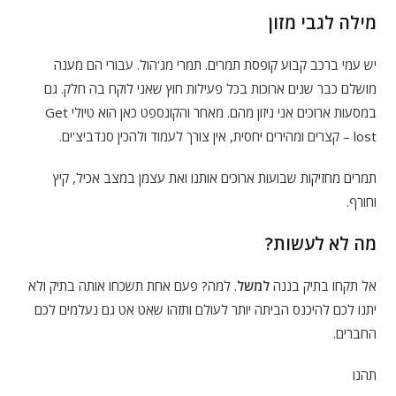
מילה לגבי מזון
יש עמי ברכב קבוע קופסת תמרים. תמרי מג'הול. עבורי הם מענה
מושלם כבר שנים ארוכות בכל פעילות חוץ שאני לוקח בה חלק. גם
במסעות ארוכים אני ניזון מהם. מאחר והקונספט כאן הוא טיולי Get
lost – קצרים ומהירים יחסית, אין צורך לעמוד ולהכין סנדביצ'ים.
תמרים מחזיקות שבועות ארוכים אותנו ואת עצמן במצב אכיל, קיץ
וחורף.
מה לא לעשות?
אל תקחו בתיק בננה
למשל
. למה? פעם אחת תשכחו אותה בתיק ולא
יתנו לכם להיכנס הביתה יותר לעולם ותזהו שאט אט גם נעלמים לכם
החברים.
תהנו